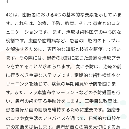
4
4とは、歯医者における4つの基本的な要素を示していま
す。これらは、治療、予防、教育、そして患者とのコミ
ュニケーションです。 まず、治療は歯科医院の中心的な
役割です。虫歯や歯周病など、患者の口腔内のトラブル
を解決するために、専門的な知識と技術を駆使して行い
ます。その際には、患者の状態に応じた最適な治療プラ
ンを立てることが求められます。 次に予防は、治療の前
に行うべき重要なステップです。定期的な歯科検診やク
リーニングを通じて、病気の早期発見や予防を図りま
す。また、フッ素塗布やシーラントなどの予防処置も行
い、患者の歯を守る手助けをします。 三番目に教育は、
患者自身が歯の健康を維持するために重要です。歯磨き
のコツや食生活のアドバイスを通じて、日常的な口腔ケ
アの知識を提供します。患者が自らの歯を大切にする意