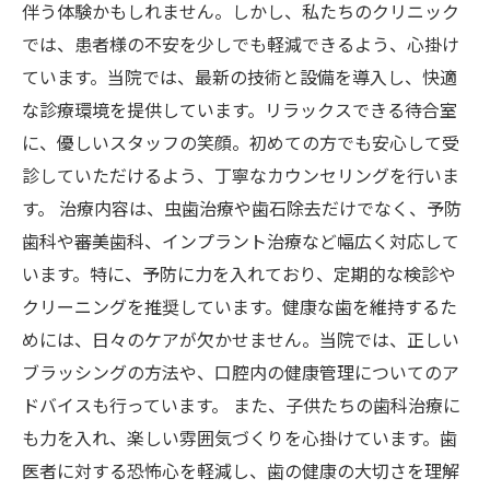
伴う体験かもしれません。しかし、私たちのクリニック
では、患者様の不安を少しでも軽減できるよう、心掛け
ています。当院では、最新の技術と設備を導入し、快適
な診療環境を提供しています。リラックスできる待合室
に、優しいスタッフの笑顔。初めての方でも安心して受
診していただけるよう、丁寧なカウンセリングを行いま
す。 治療内容は、虫歯治療や歯石除去だけでなく、予防
歯科や審美歯科、インプラント治療など幅広く対応して
います。特に、予防に力を入れており、定期的な検診や
クリーニングを推奨しています。健康な歯を維持するた
めには、日々のケアが欠かせません。当院では、正しい
ブラッシングの方法や、口腔内の健康管理についてのア
ドバイスも行っています。 また、子供たちの歯科治療に
も力を入れ、楽しい雰囲気づくりを心掛けています。歯
医者に対する恐怖心を軽減し、歯の健康の大切さを理解