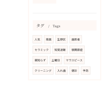
タグ
Tags
人気
南巽
生野区
歯医者
セラミック
知覚過敏
顎関節症
親知らず
土曜日
マウスピース
クリーニング
入れ歯
健診
予防