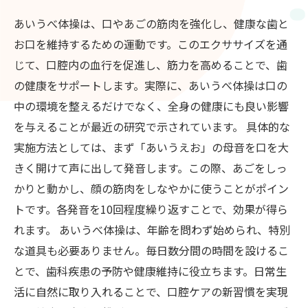
あいうべ体操は、口やあごの筋肉を強化し、健康な歯と
お口を維持するための運動です。このエクササイズを通
じて、口腔内の血行を促進し、筋力を高めることで、歯
の健康をサポートします。実際に、あいうべ体操は口の
中の環境を整えるだけでなく、全身の健康にも良い影響
を与えることが最近の研究で示されています。 具体的な
実施方法としては、まず「あいうえお」の母音を口を大
きく開けて声に出して発音します。この際、あごをしっ
かりと動かし、顔の筋肉をしなやかに使うことがポイン
トです。各発音を10回程度繰り返すことで、効果が得ら
れます。 あいうべ体操は、年齢を問わず始められ、特別
な道具も必要ありません。毎日数分間の時間を設けるこ
とで、歯科疾患の予防や健康維持に役立ちます。日常生
活に自然に取り入れることで、口腔ケアの新習慣を実現