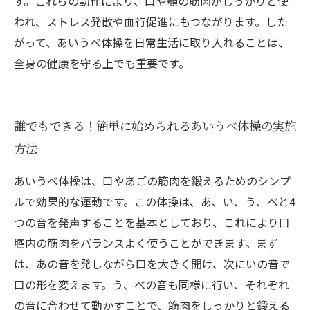
す。これらの動作により、口や顎の筋肉がしっかりと使
われ、ストレス発散や血行促進にもつながります。した
がって、あいうべ体操を日常生活に取り入れることは、
全身の健康を守る上でも重要です。
誰でもできる！簡単に始められるあいうべ体操の実施
方法
あいうべ体操は、口やあごの筋肉を鍛えるためのシンプ
ルで効果的な運動です。この体操は、あ、い、う、べと4
つの音を発声することを基本としており、これにより口
腔内の筋肉をバランスよく使うことができます。まず
は、あの音を発しながら口を大きく開け、次にいの音で
口の形を変えます。う、べの音も同様に行い、それぞれ
の音に合わせて動かすことで、筋肉をしっかりと鍛える