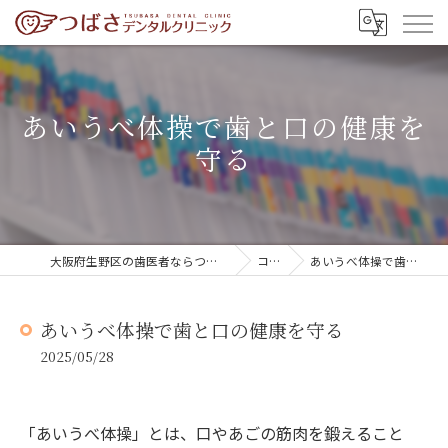
あいうべ体操で歯と口の健康を
守る
大阪府生野区の歯医者ならつばさデンタルクリニック
コラム
あいうべ体操で歯と口の健康を守る
あいうべ体操で歯と口の健康を守る
2025/05/28
「あいうべ体操」とは、口やあごの筋肉を鍛えること