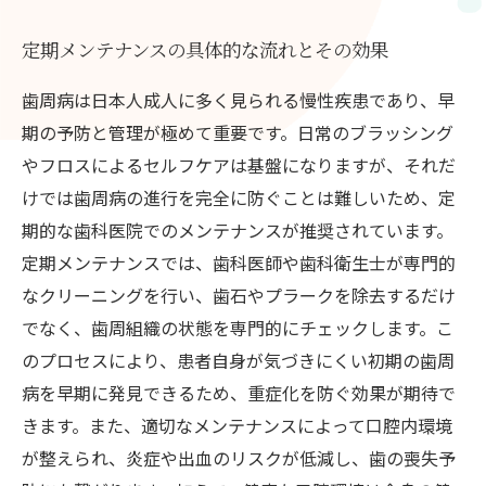
定期メンテナンスの具体的な流れとその効果
歯周病は日本人成人に多く見られる慢性疾患であり、早
期の予防と管理が極めて重要です。日常のブラッシング
やフロスによるセルフケアは基盤になりますが、それだ
けでは歯周病の進行を完全に防ぐことは難しいため、定
期的な歯科医院でのメンテナンスが推奨されています。
定期メンテナンスでは、歯科医師や歯科衛生士が専門的
なクリーニングを行い、歯石やプラークを除去するだけ
でなく、歯周組織の状態を専門的にチェックします。こ
のプロセスにより、患者自身が気づきにくい初期の歯周
病を早期に発見できるため、重症化を防ぐ効果が期待で
きます。また、適切なメンテナンスによって口腔内環境
が整えられ、炎症や出血のリスクが低減し、歯の喪失予