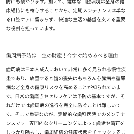
防にも繋がります。加えて、健康な口腔環境は全身の健
康維持にも寄与することから、定期メンテナンスは単な
る口腔ケアに留まらず、快適な生活の基盤を支える重要
な役割を担っています。
歯周病予防は一生の財産！今すぐ始めるべき理由
歯周病は日本人成人において非常に多く見られる慢性疾
患であり、放置すると歯の喪失はもちろん心臓病や糖尿
病など全身の健康リスクを高めることが知られていま
す。日常の歯磨きやセルフケアは予防の基本ですが、そ
れだけでは歯周病の進行を完全に防ぐことは難しいで
す。そこで重要なのが、定期的な歯科医院でのメンテナ
ンスです。専門的なクリーニングによって歯垢や歯石を
しっかり除去し、歯周組織の健康状態をチェックするこ