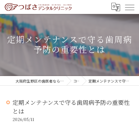
定期メンテナンスで守る歯周病
予防の重要性とは
大阪府生野区の歯医者ならつばさデンタルクリニック
コラム
定期メンテナンスで守る歯周病予防の重要性とは
定期メンテナンスで守る歯周病予防の重要性
とは
2026/05/11