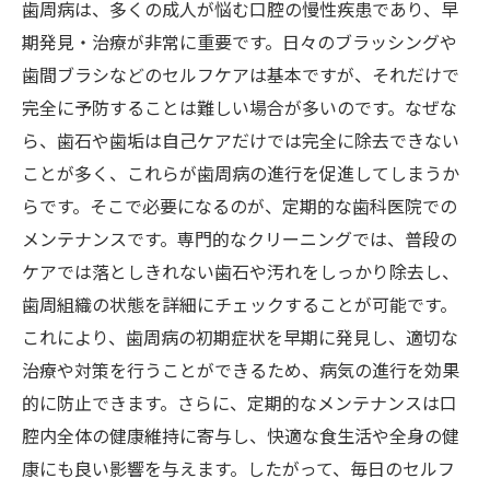
歯周病は、多くの成人が悩む口腔の慢性疾患であり、早
期発見・治療が非常に重要です。日々のブラッシングや
歯間ブラシなどのセルフケアは基本ですが、それだけで
完全に予防することは難しい場合が多いのです。なぜな
ら、歯石や歯垢は自己ケアだけでは完全に除去できない
ことが多く、これらが歯周病の進行を促進してしまうか
らです。そこで必要になるのが、定期的な歯科医院での
メンテナンスです。専門的なクリーニングでは、普段の
ケアでは落としきれない歯石や汚れをしっかり除去し、
歯周組織の状態を詳細にチェックすることが可能です。
これにより、歯周病の初期症状を早期に発見し、適切な
治療や対策を行うことができるため、病気の進行を効果
的に防止できます。さらに、定期的なメンテナンスは口
腔内全体の健康維持に寄与し、快適な食生活や全身の健
康にも良い影響を与えます。したがって、毎日のセルフ