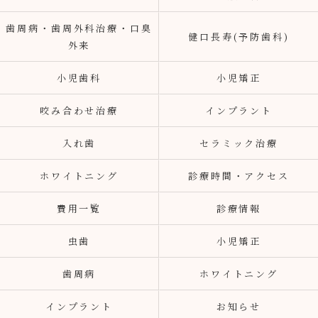
歯周病・歯周外科治療・口臭
健口長寿(予防歯科)
外来
小児歯科
小児矯正
咬み合わせ治療
インプラント
入れ歯
セラミック治療
ホワイトニング
診療時間・アクセス
費用一覧
診療情報
虫歯
小児矯正
歯周病
ホワイトニング
インプラント
お知らせ