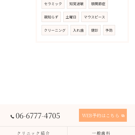
セラミック
知覚過敏
顎関節症
親知らず
土曜日
マウスピース
クリーニング
入れ歯
健診
予防
06-6777-4705
WEB予約はこちら
クリニック紹介
一般歯科