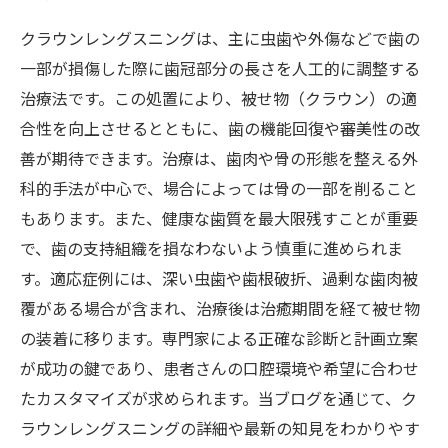
クラウンレングスニングは、主に虫歯や外傷などで歯の
一部が損傷した際に歯冠部分の長さを人工的に調整する
治療法です。この処置により、被せ物（クラウン）の適
合性を向上させるとともに、歯の機能回復や審美性の改
善が期待できます。治療は、歯肉や骨の形態を整える外
科的手法が中心で、場合によっては骨の一部を削ること
もあります。また、健康な歯質を最大限残すことが重要
で、歯の支持組織を損なわないよう慎重に進められま
す。適応症例には、深い虫歯や歯根破折、過剰な歯肉被
覆がある場合が含まれ、治療後は治癒期間を経て被せ物
の装着に移ります。専門家による正確な診断と計画立案
が成功の鍵であり、患者さんの口腔環境や希望に合わせ
たカスタマイズが求められます。当ブログを通じて、ク
ラウンレングスニングの詳細や最新の知見をわかりやす