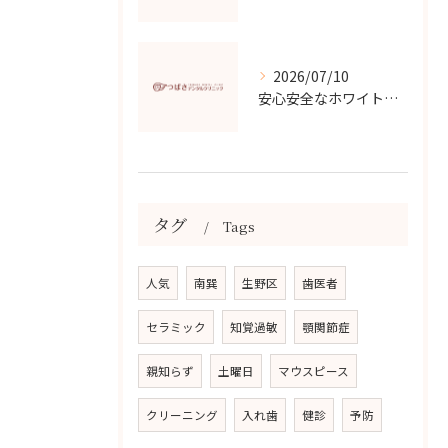
2026/07/10
安心安全なホワイトニングの選び方と効果
タグ
Tags
人気
南巽
生野区
歯医者
セラミック
知覚過敏
顎関節症
親知らず
土曜日
マウスピース
クリーニング
入れ歯
健診
予防