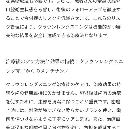
な薬物療法も必要です。さらに、患者さんの全身状態や
口腔衛生状態を考慮し、術後のフォローアップを徹底す
ることで合併症のリスクを低減させます。これらのリス
ク管理により、クラウンレングスニングは機能的かつ審
美的な結果を安全に達成できる治療法となります。
治療後のケア方法と効果の持続：クラウンレングスニ
ング完了からのメンテナンス
クラウンレングスニング治療後のケアは、治療効果の持
続や歯の健康維持に欠かせません。施術後は歯肉の治癒
を促すために、患部を清潔に保つことが重要です。歯磨
き時には、刺激が強すぎない柔らかいブラシを使い、歯
肉を傷つけないように丁寧にケアします。また、治療直
後は過度な咀嚼や固い食べ物を避け、負担を軽減するこ