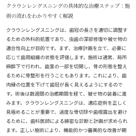
クラウンレングスニングの具体的な治療ステップ：施
術の流れをわかりやすく解説
クラウンレングスニングは、歯冠の長さを適切に調整す
るための外科的処置であり、虫歯の深部修復や被せ物の
適合性向上が目的です。まず、治療計画を立て、必要に
応じて歯周組織の状態を評価します。施術は通常、局所
麻酔下で行われ、歯茎の一部を切開し、骨の形態を整え
るために骨整形を行うこともあります。これにより、歯
肉縁の位置を下げて歯冠が長く見えるようにするので
す。術後は数週間の治癒期間を経て、被せ物の装着に進
みます。クラウンレングスニングは、適応症例を正しく
見極めることが重要で、過度な骨切除や歯根露出を避け
るために、歯科医師による綿密な診断と計画が求められ
ます。正しい施術により、機能的かつ審美的な改善が期