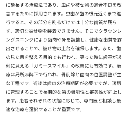
に延長する治療法であり、虫歯や被せ物の適合不良を改
善するために採用されます。虫歯が歯の根元近くまで進
行すると、その部分を削るだけでは十分な歯質が残ら
ず、適切な被せ物を装着できません。そこでクラウンレ
ングスニングにより歯肉や骨を調整し、健康な歯質を露
出させることで、被せ物の土台を確保します。また、歯
の見た目を整える目的でも行われ、笑った時に歯茎が過
剰に見える「ガミースマイル」の改善にも有効です。治
療は局所麻酔下で行われ、骨削除と歯肉の位置調整が主
な工程です。術後は歯肉の治癒期間が必要ですが、適切
に管理することで長期的な歯の機能性と審美性が向上し
ます。患者それぞれの状態に応じて、専門医と相談し最
適な治療を選択することが重要です。