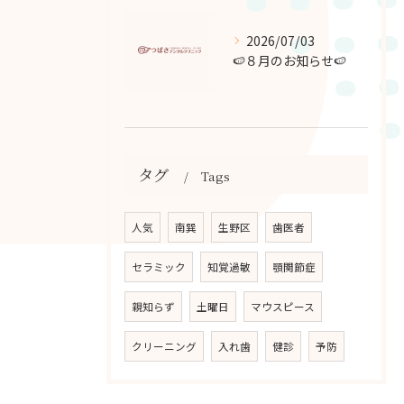
2026/07/03
🍉８月のお知らせ🍉
タグ
Tags
人気
南巽
生野区
歯医者
セラミック
知覚過敏
顎関節症
親知らず
土曜日
マウスピース
クリーニング
入れ歯
健診
予防